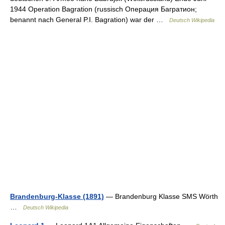
1944 Operation Bagration (russisch Операция Багратион;
benannt nach General P.I. Bagration) war der …
Deutsch Wikipedia
Brandenburg-Klasse (1891)
— Brandenburg Klasse SMS Wörth
…
Deutsch Wikipedia