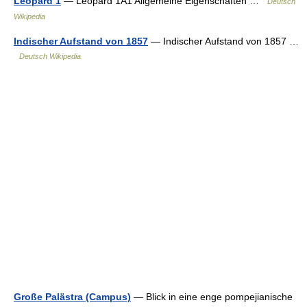
Leopard 1
— Leopard 1A1 Allgemeine Eigenschaften …
Deutsch
Wikipedia
Indischer Aufstand von 1857
— Indischer Aufstand von 1857 …
Deutsch Wikipedia
Große Palästra (Campus)
— Blick in eine enge pompejianische